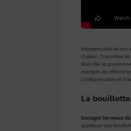
Tête de loup & plumeau
Bonnes affaires
Indispensable de nos 
chaleur. Transmise de 
Mais elle se position
exemple, de réduire les
L’indispensable de l’hi
La bouillott
Soulager les maux de
appliquer une bouillot