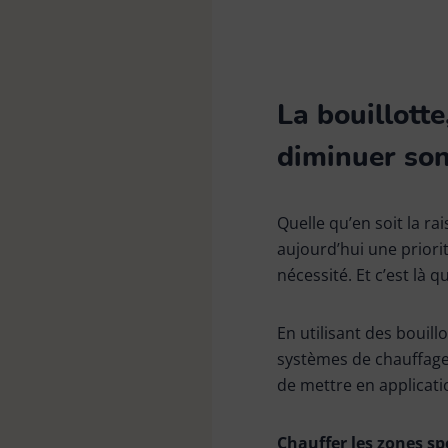
La bouillott
diminuer so
Quelle qu’en soit la ra
aujourd’hui une priori
nécessité. Et c’est là 
En utilisant des bouil
systèmes de chauffage ce
de mettre en applicati
Chauffer les zones spé