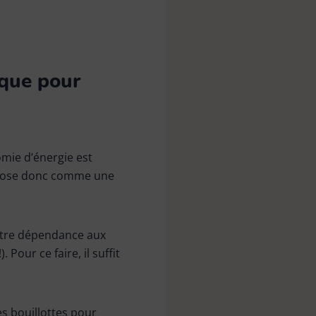
ique pour
omie d’énergie est
ose donc comme une
 votre dépendance aux
Pour ce faire, il suffit
es bouillottes pour