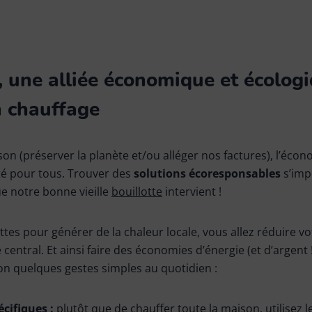
e, une alliée économique et écolog
n chauffage
ison (préserver la planète et/ou alléger nos factures), l’écon
té pour tous. Trouver des
solutions écoresponsables
s’imp
que notre bonne vieille
bouillotte
intervient !
lottes pour générer de la chaleur locale, vous allez réduire
ntral. Et ainsi faire des économies d’énergie (et d’argent !). 
on quelques gestes simples au quotidien :
cifiques :
plutôt que de chauffer toute la maison, utilisez l