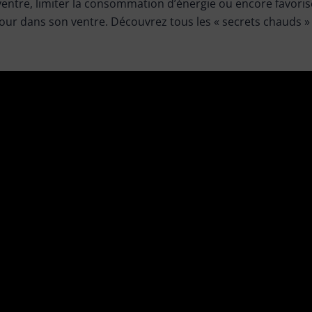
entre, limiter la consommation d’énergie ou encore favoris
tour dans son ventre. Découvrez tous les « secrets chauds » 