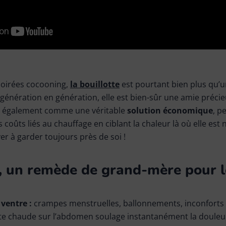
soirées cocooning,
la bouillotte
est pourtant bien plus qu’u
génération en génération, elle est bien-sûr une amie précie
ne également comme une véritable
solution économique
, p
 coûts liés au chauffage en ciblant la chaleur là où elle est 
ver à garder toujours près de soi !
e, un remède de grand-mère pour l
 ventre
:
crampes menstruelles, ballonnements, inconforts 
te chaude sur l’abdomen soulage instantanément la douleur