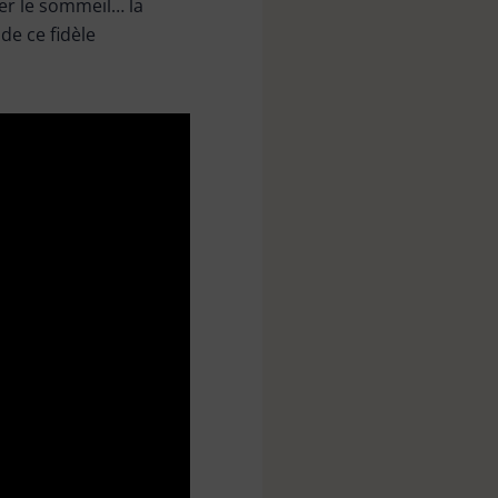
er le sommeil… la
de ce fidèle