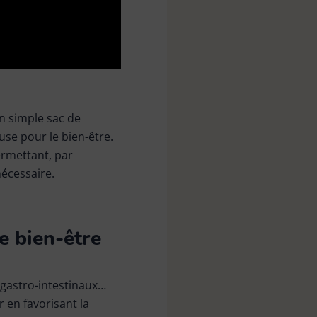
n simple sac de
use pour le bien-être.
ermettant, par
nécessaire.
e bien-être
gastro-intestinaux…
 en favorisant la