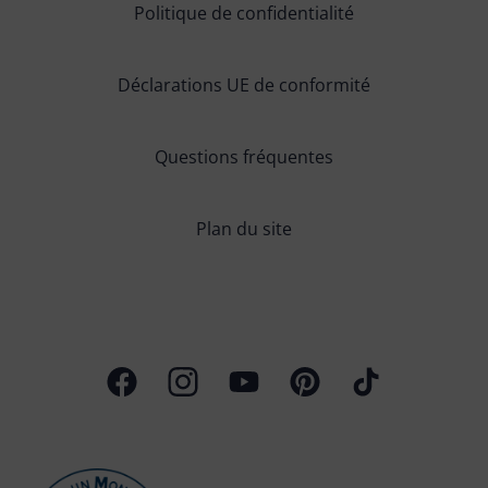
Politique de confidentialité
Déclarations UE de conformité
Questions fréquentes
Plan du site
Page Facebook
Profil Instagram
Chaîne Youtube
Profil Pinterest
Profil TikTok