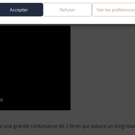
Accepter
Refuser
Voir les préférence
 a une grande contenance de 2 litres qui assure un long main