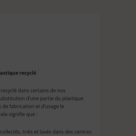
astique recyclé
recyclé dans certains de nos
bstitution d’une partie du plastique
s de fabrication et d’usage le
la signifie que :
ollectés, triés et lavés dans des centres