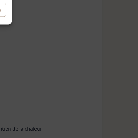
s
tien de la chaleur.