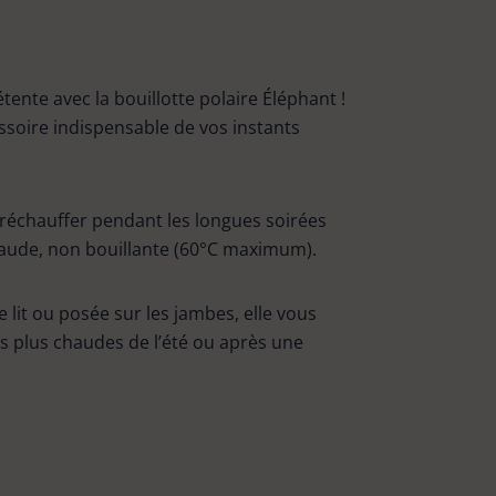
nte avec la bouillotte polaire Éléphant !
ssoire indispensable de vos instants
s réchauffer pendant les longues soirées
 chaude, non bouillante (60°C maximum).
re lit ou posée sur les jambes, elle vous
es plus chaudes de l’été ou après une