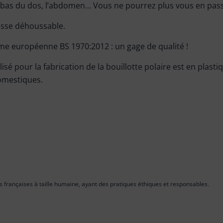
le bas du dos, l’abdomen… Vous ne pourrez plus vous en pass
usse déhoussable.
rme européenne BS 1970:2012 : un gage de qualité !
sé pour la fabrication de la bouillotte polaire est en plasti
domestiques.
 françaises à taille humaine, ayant des pratiques éthiques et responsables.