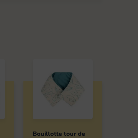
Bouillotte tour de