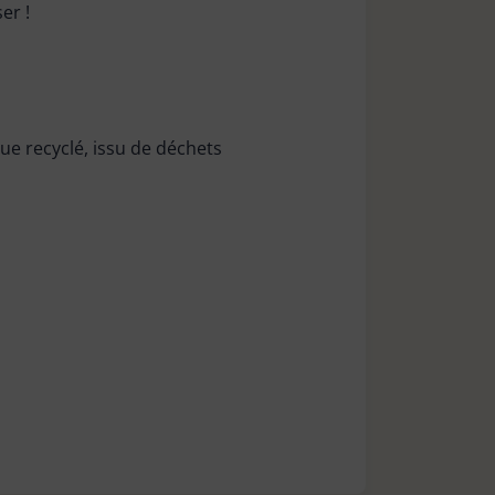
er !
que recyclé, issu de déchets