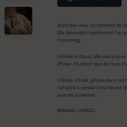
Accordez-vous un moment de déte
Elle deviendra rapidement l’acce
cocooning.
Utilisée à chaud, elle saura vou
d’hiver. N’utiliser que de l’eau
Utilisée à froid, glissée dans vot
rafraîchira pendant les heures l
journée à piétiner.
Référence :
1-449275-1