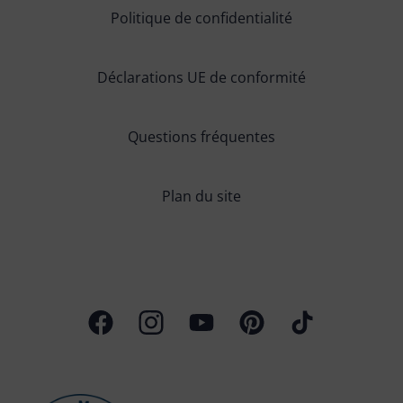
Politique de confidentialité
Déclarations UE de conformité
Questions fréquentes
Plan du site
Page Facebook
Profil Instagram
Chaîne Youtube
Profil Pinterest
Profil TikTok