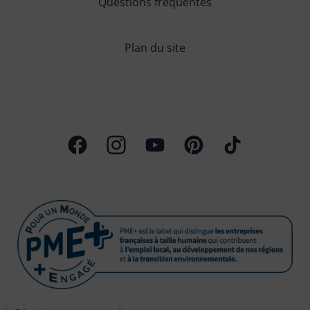
Questions fréquentes
Plan du site
Page Facebook
Profil Instagram
Chaîne Youtube
Profil Pinterest
Profil TikTok
PAR PRODUITS
PAR USAGES