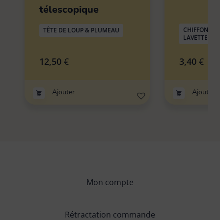
télescopique
CHIFFON MI
TÊTE DE LOUP & PLUMEAU
LAVETTE
12,50
€
3,40
€
Ajouter
Ajouter
Mon compte
Rétractation commande