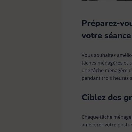
Préparez-vou
votre séanc
Vous souhaitez amélio
tâches ménagères et 
une tâche ménagère de
pendant trois heures si
Ciblez des g
Chaque tâche ménagère
améliorer votre postur