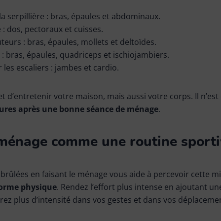
la serpillière : bras, épaules et abdominaux.
 : dos, pectoraux et cuisses.
teurs : bras, épaules, mollets et deltoïdes.
 : bras, épaules, quadriceps et ischiojambiers.
les escaliers : jambes et cardio.
d’entretenir votre maison, mais aussi votre corps. Il n’est 
tures après une bonne séance de ménage
.
 ménage comme une routine sporti
 brûlées en faisant le ménage vous aide à percevoir cette 
forme physique
. Rendez l’effort plus intense en ajoutant un
ez plus d’intensité dans vos gestes et dans vos déplaceme