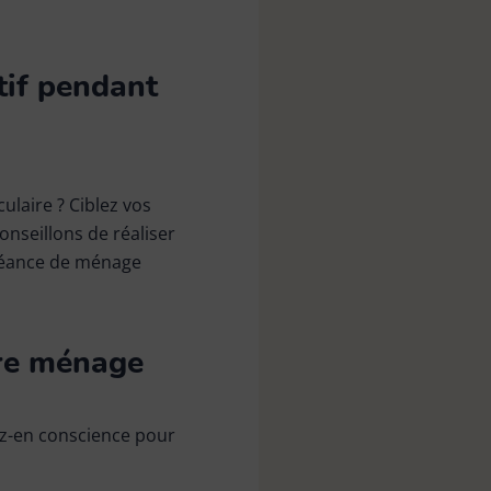
tif pendant
laire ? Ciblez vos
onseillons de réaliser
 séance de ménage
tre ménage
ez-en conscience pour