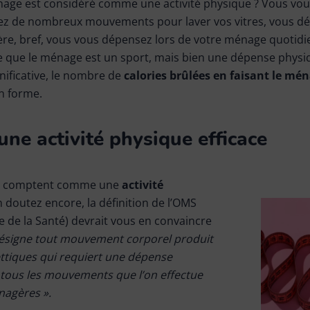
nage est considéré comme une activité physique ? Vous vous
tuez de nombreux mouvements pour laver vos vitres, vous d
ère, bref, vous vous dépensez lors de votre ménage quotidien.
re que le ménage est un sport, mais bien une dépense physiqu
nificative, le nombre de
calories brûlées en faisant le mé
n forme.
une activité physique efficace
s comptent comme une
activité
en doutez encore, la définition de l’OMS
 de la Santé) devrait vous en convaincre
 désigne tout mouvement corporel produit
ettiques qui requiert une dépense
e tous les mouvements que l’on effectue
nagères ».