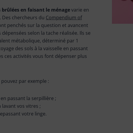
 brûlées en faisant le ménage
varie en
s. Des chercheurs du
Compendium of
ont penchés sur la question et avancent
s dépensées selon la tache réalisée. Ils se
alent métabolique, déterminé par 1
oyage des sols à la vaisselle en passant
es ces activités vous font dépenser plus
s pouvez par exemple :
en passant la serpillière ;
 lavant vos vitres ;
repassant votre linge.