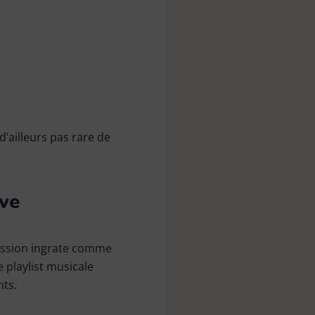
d’ailleurs pas rare de
ve
mission ingrate comme
e playlist musicale
nts.