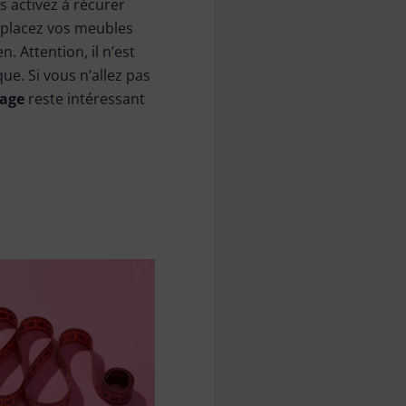
 activez à récurer
éplacez vos meubles
 Attention, il n’est
e. Si vous n’allez pas
nage
reste intéressant