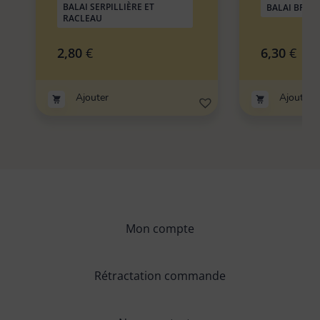
BALAI SERPILLIÈRE ET
BALAI BROS
RACLEAU
2,80
€
6,30
€
Ajouter
Ajouter
Mon compte
Rétractation commande