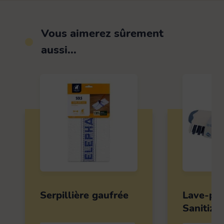
Vous aimerez sûrement
aussi...
Serpillière gaufrée
Lave-po
Sanitize