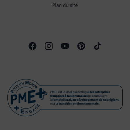
Plan du site
Page Facebook
Profil Instagram
Chaîne Youtube
Profil Pinterest
Profil TikTok