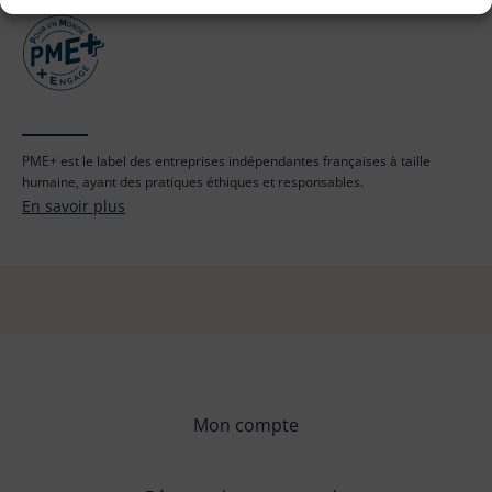
PME+ est le label des entreprises indépendantes françaises à taille
humaine, ayant des pratiques éthiques et responsables.
En savoir plus
Mon compte