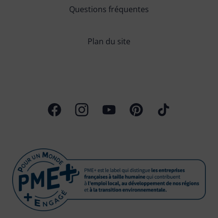
Questions fréquentes
Plan du site
Page Facebook
Profil Instagram
Chaîne Youtube
Profil Pinterest
Profil TikTok