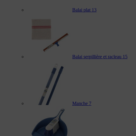
Balai plat
13
Balai serpillière et racleau
15
Manche
7