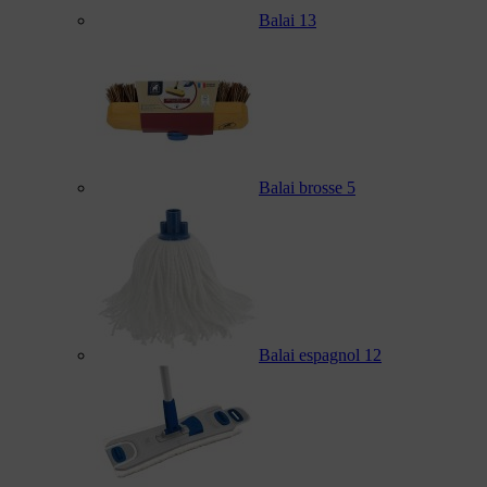
Balai
13
Balai brosse
5
Balai espagnol
12