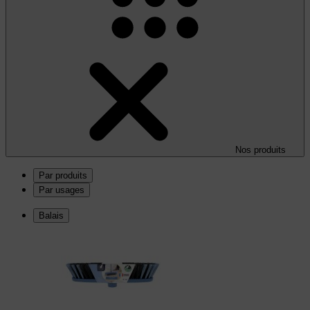
Nos produits
Par produits
Par usages
Balais