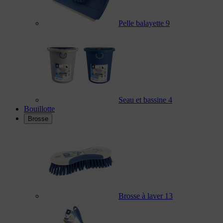
Pelle balayette
9
Seau et bassine
4
Bouillotte
Brosse
Brosse à laver
13