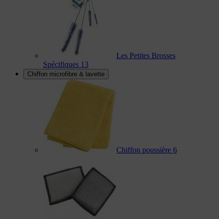
Les Petites Brosses
Spécifiques
13
Chiffon microfibre & lavette
Chiffon poussière
6