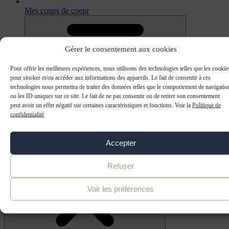
Mes coups de coeur
Gérer le consentement aux cookies
Pour offrir les meilleures expériences, nous utilisons des technologies telles que les cookie
pour stocker et/ou accéder aux informations des appareils. Le fait de consentir à ces
technologies nous permettra de traiter des données telles que le comportement de navigatio
ou les ID uniques sur ce site. Le fait de ne pas consentir ou de retirer son consentement
Menu
peut avoir un effet négatif sur certaines caractéristiques et fonctions. Voir la
Politique de
confidentialité
Points de vente
Mes coups de coeur
Découvrez Eléphant
Accepter
Trucs & astuces
Refuser
Voir les préférences