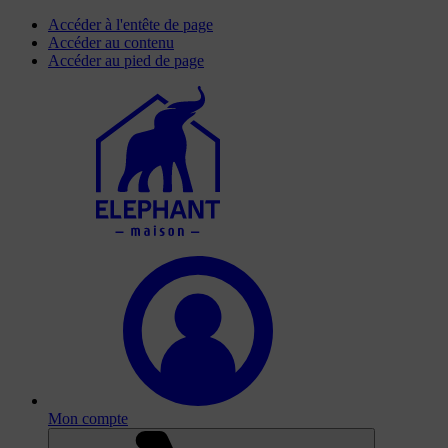
Accéder à l'entête de page
Accéder au contenu
Accéder au pied de page
Mon compte