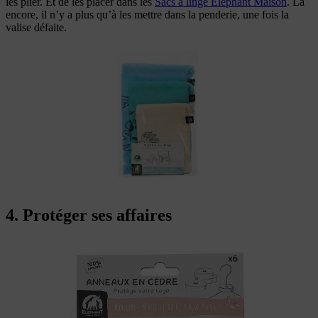
les plier. Et de les placer dans les
Sacs à linge Eléphant Maison
. Là
encore, il n’y a plus qu’à les mettre dans la penderie, une fois la
valise défaite.
4. Protéger ses affaires