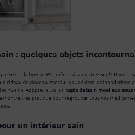
 bain : quelques objets incontourn
mpasse sur la
brosse WC
, même si vous vivez seul ! Dans la s
un rideau de douche. Avec lui, vous évitez les inondations e
 les matins. Adoptez aussi un
tapis de bain moelleux sous 
e montre très pratique pour regrouper tous vos médicamen
ions.
our un intérieur sain