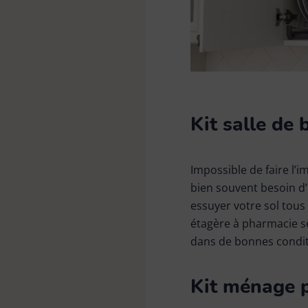
Kit salle de
Impossible de faire l’i
bien souvent besoin d’
essuyer votre sol tous
étagère à pharmacie s
dans de bonnes condit
Kit ménage p