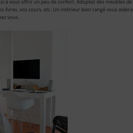
ssi à vous offrir un peu de confort. Adoptez des meubles d
s livres, vos cours, etc. Un intérieur bien rangé vous aider
hez vous.