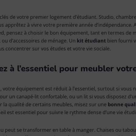
 clés de votre premier logement d’étudiant. Studio, chambre
s apprêtez à vivre votre première année d’indépendance. A
ed, pensez à choisir le bon équipement, tant en termes de m
e, ou d’accessoires de ménage. Un
kit étudiant
bien fourni vo
s concentrer sur vos études et votre vie sociale.
lez à l’essentiel pour meubler vot
, votre équipement est réduit à l’essentiel, surtout si vous 
our un canapé-lit confortable, ou un lit si vous disposez d’
 la qualité de certains meubles, misez sur une
bonne quali
il est essentiel pour suivre le rythme dense d’une vie étud
 peut se transformer en table à manger. Chaises ou tabour