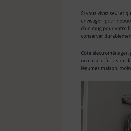
Si vous vivez seul et
envisager, pour débute
d’un mug pour votre b
conserver durablement 
Côté électroménager,
un cuiseur à riz vous 
légumes maison, moin