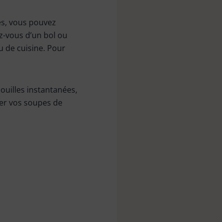
es, vous pouvez
z-vous d’un bol ou
 de cuisine. Pour
ouilles instantanées,
rer vos soupes de