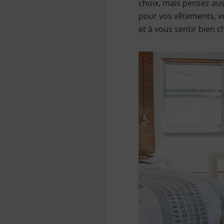
choix, mais pensez au
Tête de loup & plumeau
pour vos vêtements, vo
et à vous sentir bien c
Bonnes affaires