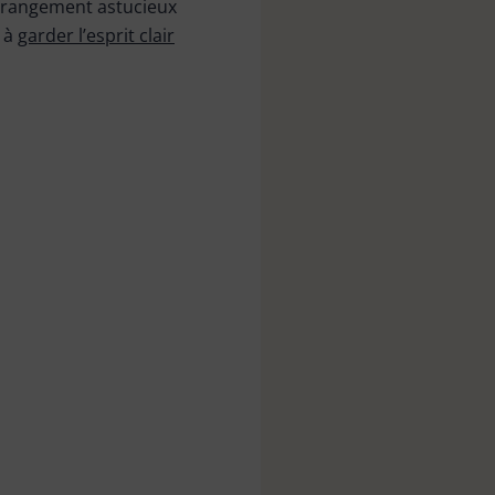
e rangement astucieux
a à
garder l’esprit clair