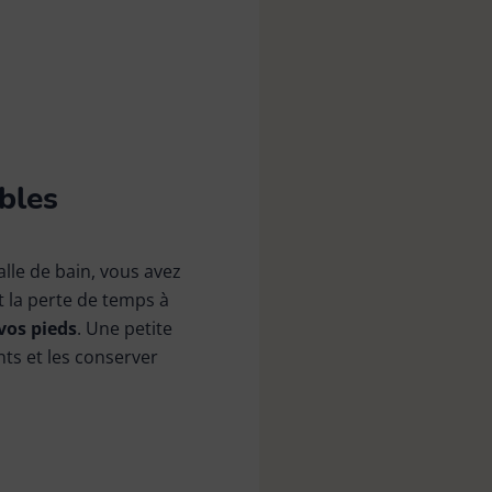
ables
alle de bain, vous avez
t la perte de temps à
vos pieds
. Une petite
ts et les conserver