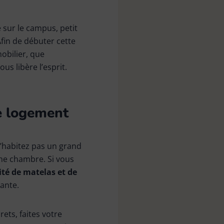
 sur le campus, petit
fin de débuter cette
obilier, que
us libère l’esprit.
re logement
n’habitez pas un grand
une chambre. Si vous
té de matelas et de
iante.
ets, faites votre