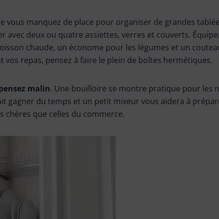
 que vous manquez de place pour organiser de grandes tablé
r avec deux ou quatre assiettes, verres et couverts. Équipe
oisson chaude, un économe pour les légumes et un couteau
vos repas, pensez à faire le plein de boîtes hermétiques.
pensez malin
. Une bouilloire se montre pratique pour les n
fait gagner du temps et un petit mixeur vous aidera à prépa
s chères que celles du commerce.