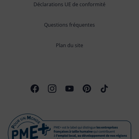
Déclarations UE de conformité
Questions fréquentes
Plan du site
Page Facebook
Profil Instagram
Chaîne Youtube
Profil Pinterest
Profil TikTok