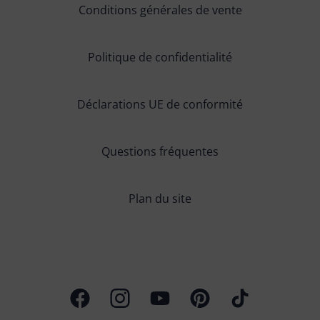
Conditions générales de vente
Politique de confidentialité
Déclarations UE de conformité
Questions fréquentes
Plan du site
Page Facebook
Profil Instagram
Chaîne Youtube
Profil Pinterest
Profil TikTok