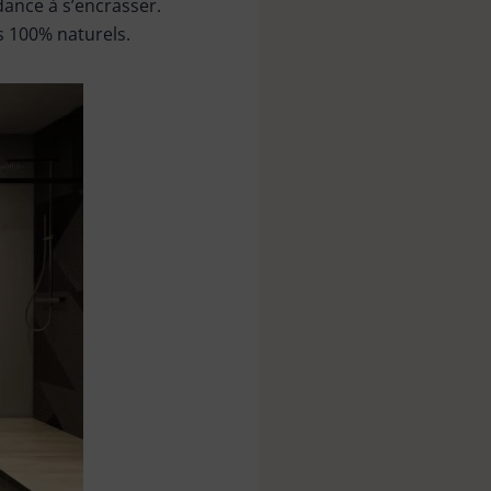
dance à s’encrasser.
s 100% naturels.