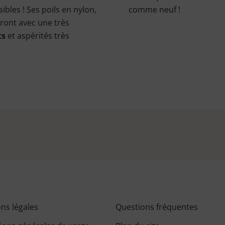
bles ! Ses poils en nylon,
comme neuf !
eront avec une très
ts
et aspérités très
ns légales
Questions fréquentes