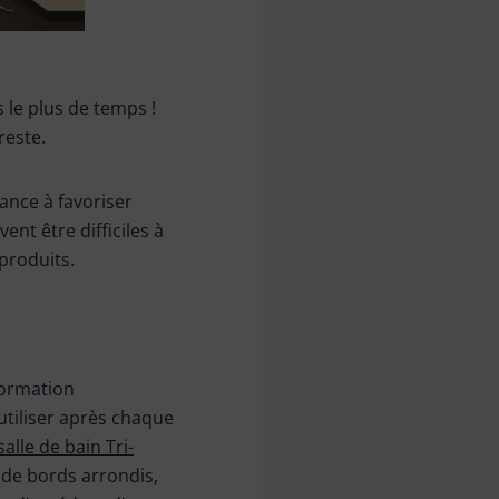
 le plus de temps !
reste.
ance à favoriser
ent être difficiles à
produits.
formation
utiliser après chaque
salle de bain Tri-
 de bords arrondis,