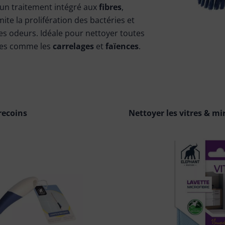
 un traitement intégré aux
fibres
,
limite la prolifération des bactéries et
es odeurs. Idéale pour nettoyer toutes
les comme les
carrelages
et
faïences
.
recoins
Nettoyer les vitres & mi