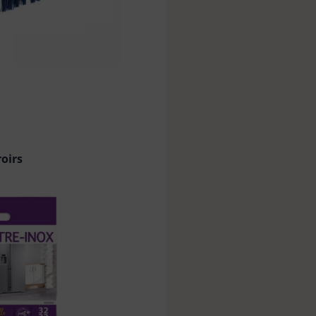
roirs