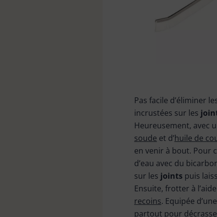
Pas facile d’éliminer l
incrustées sur les
join
Heureusement, avec 
soude
et d’
huile de co
en venir à bout. Pour 
d’eau avec du bicarbo
sur les
joints
puis lai
Ensuite, frotter à l’aid
recoins
. Equipée d’une 
partout pour décrasser