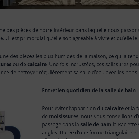
une des pièces de notre intérieur dans laquelle nous passons
 Il est primordial qu’elle soit agréable à vivre et qu’elle le 
l’une des pièces les plus humides de la maison, ce qui a tend
sures
ou de
calcaire
. Une fois incrustées, ces salissures peuv
ance de nettoyer régulièrement sa salle d’eau avec les bons 
Entretien quotidien de la salle de bain
Pour éviter l’apparition du
calcaire
et la 
de
moisissures
, nous vous conseillons d’
passage dans la
salle de bain
la
Raclette 
angles
. Dotée d’une forme triangulaire et