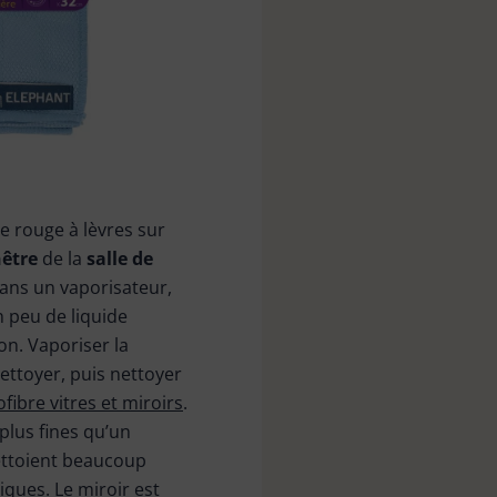
e rouge à lèvres sur
nêtre
de la
salle de
ans un vaporisateur,
 peu de liquide
ron. Vaporiser la
nettoyer, puis nettoyer
fibre vitres et miroirs
.
 plus fines qu’un
ettoient beaucoup
iques. Le miroir est