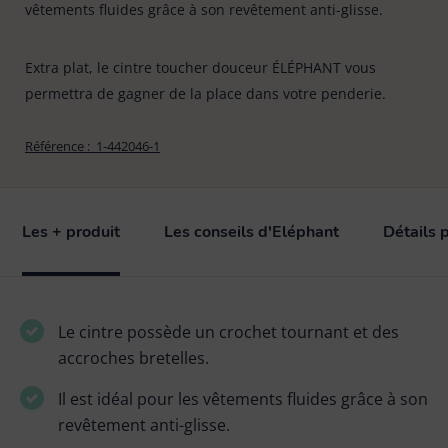
vêtements fluides grâce à son revêtement anti-glisse.
Extra plat, le cintre toucher douceur ÉLÉPHANT vous
permettra de gagner de la place dans votre penderie.
Référence :
1-442046-1
Les + produit
Les conseils d'Eléphant
Détails 
Le cintre possède un crochet tournant et des
accroches bretelles.
Il est idéal pour les vêtements fluides grâce à son
revêtement anti-glisse.