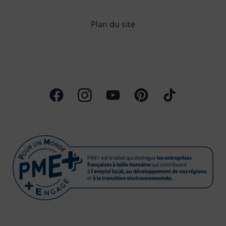
Plan du site
Page Facebook
Profil Instagram
Chaîne Youtube
Profil Pinterest
Profil TikTok