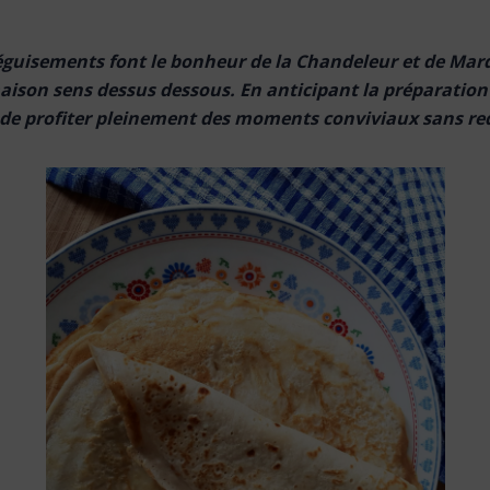
déguisements font le bonheur de la Chandeleur et de Mar
aison sens dessus dessous. En anticipant la préparation
ble de profiter pleinement des moments conviviaux sans r