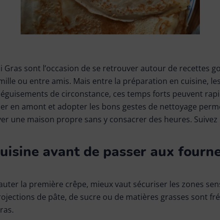
i Gras sont l’occasion de se retrouver autour de recettes 
mille ou entre amis. Mais entre la préparation en cuisine, l
déguisements de circonstance, ces temps forts peuvent rap
ser en amont et adopter les bons gestes de nettoyage permet
er une maison propre sans y consacrer des heures. Suivez le
cuisine avant de passer aux fourn
uter la première crêpe, mieux vaut sécuriser les zones sensi
 projections de pâte, de sucre ou de matières grasses sont f
ras.