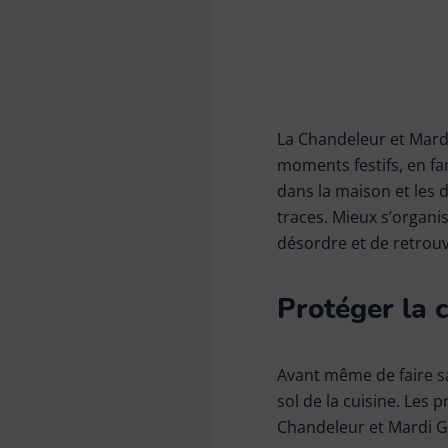
Tête de loup & plumeau
Bonnes affaires
La Chandeleur et Mard
moments festifs, en fa
dans la maison et les 
traces. Mieux s’organi
désordre et de retrouv
Protéger la 
Avant même de faire sa
sol de la cuisine. Les
Chandeleur et Mardi G