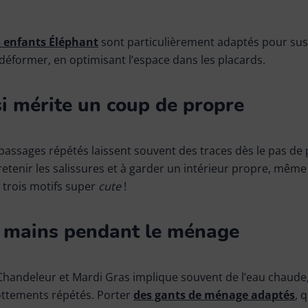
s enfants Éléphant
sont particulièrement adaptés pour su
s déformer, en optimisant l’espace dans les placards.
si mérite un coup de propre
t passages répétés laissent souvent des traces dès le pas de
à retenir les salissures et à garder un intérieur propre, mêm
i trois motifs super
cute
!
s mains pendant le ménage
Chandeleur et Mardi Gras implique souvent de l’eau chaude
ottements répétés. Porter
des gants de ménage adaptés
, 