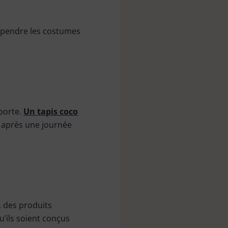
spendre les costumes
 porte.
Un tapis coco
e après une journée
, des produits
qu’ils soient conçus