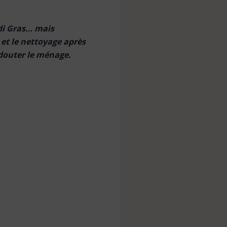
di Gras… mais
 et le nettoyage après
edouter le ménage.