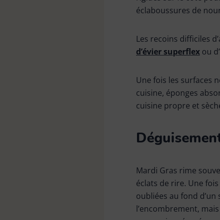
éclaboussures de nourr
Les recoins difficiles d
d’évier superflex
ou d
Une fois les surfaces n
cuisine, éponges abso
cuisine propre et sèch
Déguisements
Mardi Gras rime souven
éclats de rire. Une foi
oubliées au fond d’un
l’encombrement, mais a