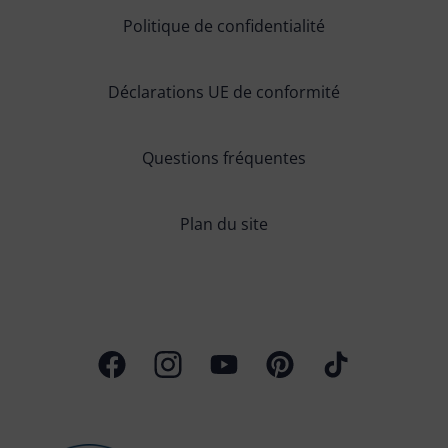
Politique de confidentialité
Déclarations UE de conformité
Questions fréquentes
Plan du site
Page Facebook
Profil Instagram
Chaîne Youtube
Profil Pinterest
Profil TikTok