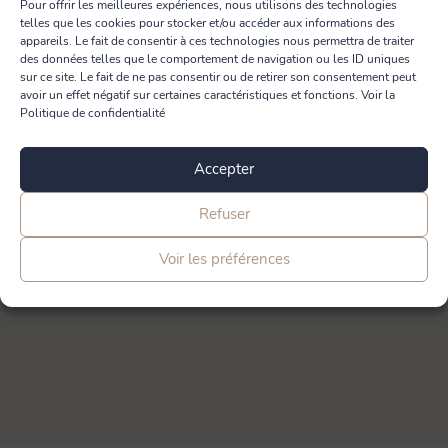
Pour offrir les meilleures expériences, nous utilisons des technologies
telles que les cookies pour stocker et/ou accéder aux informations des
appareils. Le fait de consentir à ces technologies nous permettra de traiter
des données telles que le comportement de navigation ou les ID uniques
Brosse rails de fenêtres
sur ce site. Le fait de ne pas consentir ou de retirer son consentement peut
avoir un effet négatif sur certaines caractéristiques et fonctions. Voir la
Politique de confidentialité
BROSSE
Accepter
2,80
€
Refuser
Voir les préférences
Ajouter