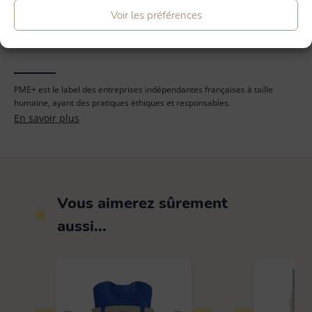
Voir les préférences
PME+ est le label des entreprises indépendantes françaises à taille
humaine, ayant des pratiques éthiques et responsables.
En savoir plus
Vous aimerez sûrement
aussi...