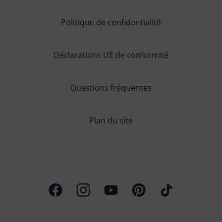
Politique de confidentialité
Déclarations UE de conformité
Questions fréquentes
Plan du site
Page Facebook
Profil Instagram
Chaîne Youtube
Profil Pinterest
Profil TikTok