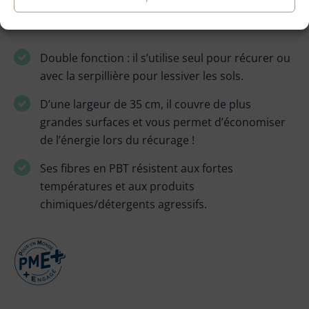
Double fonction : il s’utilise seul pour récurer ou
avec la serpillière pour lessiver les sols.
D’une largeur de 35 cm, il couvre de plus
grandes surfaces et vous permet d’économiser
de l’énergie lors du récurage !
Ses fibres en PBT résistent aux fortes
températures et aux produits
chimiques/détergents agressifs.