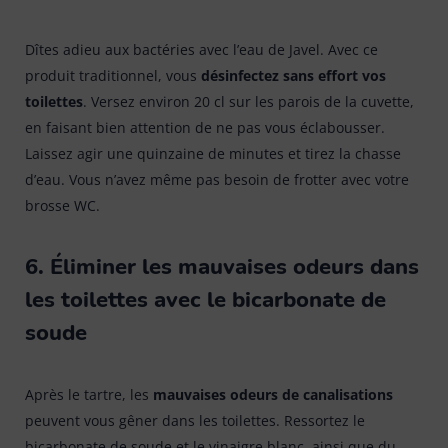
Dîtes adieu aux bactéries avec l’eau de Javel. Avec ce
produit traditionnel, vous
désinfectez sans effort vos
toilettes
. Versez environ 20 cl sur les parois de la cuvette,
en faisant bien attention de ne pas vous éclabousser.
Laissez agir une quinzaine de minutes et tirez la chasse
d’eau. Vous n’avez même pas besoin de frotter avec votre
brosse WC.
6. Éliminer les mauvaises odeurs dans
les toilettes avec le bicarbonate de
soude
Après le tartre, les
mauvaises odeurs de canalisations
peuvent vous gêner dans les toilettes. Ressortez le
bicarbonate de soude et le vinaigre blanc, ainsi que du